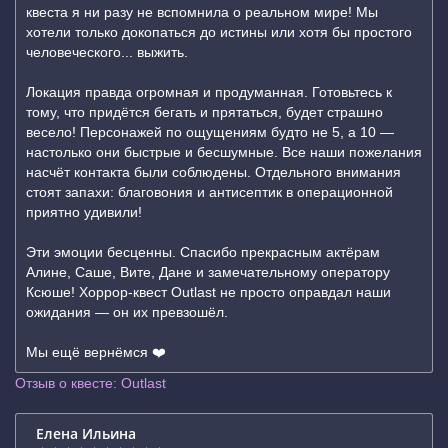
квеста я ни разу не вспомнила о реальном мире! Мы
хотели только докопаться до истины или хотя бы простого
человеческого... выжить.
Локация правда огромная и продуманная. Готовьтесь к
тому, что придётся бегать и прятаться, будет страшно
весело! Персонажей по ощущениям будто не 5, а 10 —
настолько они быстрые и бесшумные. Все наши пожелания
насчёт контакта были соблюдены. Отдельного внимания
стоят запахи: благовония и антисептик в операционной
приятно удивили!
Эти эмоции бесценны. Спасибо прекрасным актёрам
Алине, Саше, Вите, Дане и замечательному оператору
Ксюше! Хоррор-квест Outlast не просто оправдал наши
ожидания — он их превзошёл.
Мы ещё вернёмся ❤️
Отзыв о квесте: Outlast
Елена Ильина