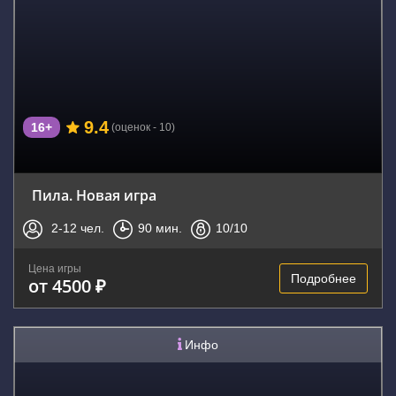
9.4
16+
(оценок - 10)
Пила. Новая игра
2-12
чел.
90
мин.
10
/10
Цена игры
Подробнее
от 4500 ₽
Инфо