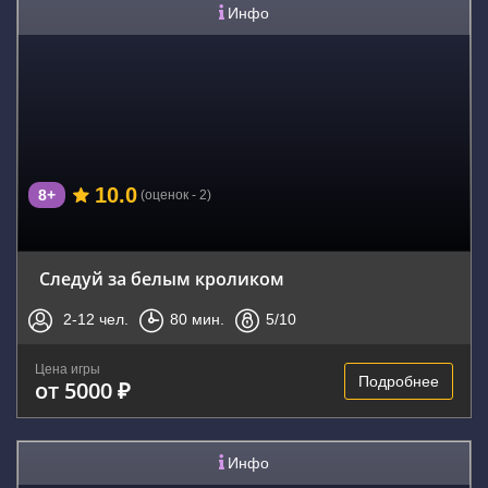
Инфо
10.0
8+
(оценок - 2)
Следуй за белым кроликом
2-12
чел.
80
мин.
5
/10
Цена игры
Подробнее
от 5000 ₽
Инфо