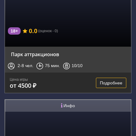
0.0
18+
(оценок - 0)
Парк аттракционов
2-8
чел.
75
мин.
10
/10
Цена игры
Подробнее
от 4500 ₽
Инфо