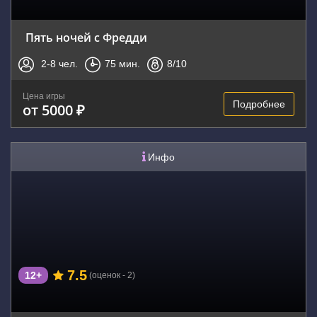
Пять ночей с Фредди
2-8
чел.
75
мин.
8
/10
Цена игры
Подробнее
от 5000 ₽
Инфо
7.5
12+
(оценок - 2)