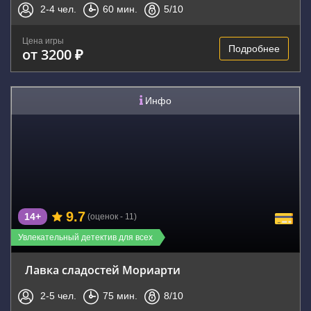
2-4
чел.
60
мин.
5
/10
Цена игры
Подробнее
от 3200 ₽
Инфо
9.7
14+
(оценок - 11)
Увлекательный детектив для всех
Лавка сладостей Мориарти
2-5
чел.
75
мин.
8
/10