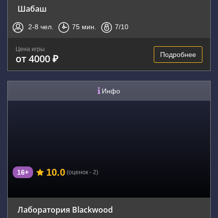
Шабаш
2-8
чел.
75
мин.
7
/10
Цена игры
Подробнее
от 4000 ₽
Инфо
10.0
16+
(оценок - 2)
Лаборатория Blackwood