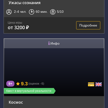
Ужасы сознания
2-4
чел.
60
мин.
5
/10
Цена игры
Подробнее
от 3200 ₽
Инфо
9.3
9+
(оценок - 6)
Квест в виртуальной реальности
Космос