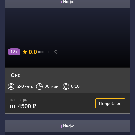
Инфо
0.0
12+
(оценок - 0)
Оно
2-8
чел.
90
мин.
8
/10
Цена игры
Подробнее
от 4500 ₽
Инфо