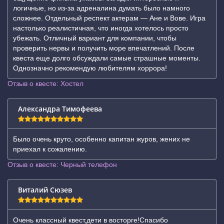
логичные, но из-за адреналина думать было намного
сложнее. Отдельный респект актерам — Ане и Вове. Игра
настолько реалистичная, что иногда хотелось просто
убежать. Отличный вариант для компании, чтобы
проверить нервы и получить море впечатлений. После
квеста еще долго обсуждали самые страшные моменты.
Однозначно рекомендую любителям хоррора!
Отзыв о квесте: Хостел
Александра Тимофеева
Было очень круто, особенно капитан журов, жених не
приехал к сожалению.
Отзыв о квесте: Черный телефон
Виталий Сюзев
Очень классный квест,дети в восторге!Спасибо