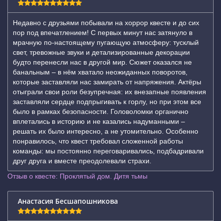
Недавно с друзьями побывали на хоррор квесте и до сих
пор под впечатлением! С первых минут нас затянуло в
мрачную по-настоящему пугающую атмосферу: тусклый
свет, тревожные звуки и детализированные декорации
будто перенесли нас в другой мир. Сюжет оказался не
банальным – в нём хватало неожиданных поворотов,
которые заставляли нас замирать от напряжения. Актёры
отыграли свои роли безупречная: их внезапные появления
заставляли сердце подпрыгивать к горлу, но при этом все
было в рамках безопасности. Головоломки органично
вплетались в историю и не казались надуманными –
решать их было интересно, а не утомительно. Особенно
понравилось, что квест требовал сложенной работы
команды: мы постоянно переговаривались, подбадривали
друг друга и вместе преодолевали страхи.
Отзыв о квесте: Проклятый дом. Дитя тьмы
Анастасия Бесшапошникова