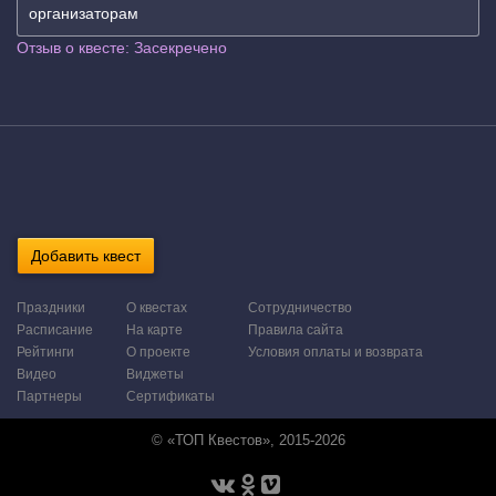
организаторам
Отзыв о квесте: Засекречено
Добавить квест
Праздники
О квестах
Сотрудничество
Расписание
На карте
Правила сайта
Рейтинги
О проекте
Условия оплаты и возврата
Видео
Виджеты
Партнеры
Сертификаты
© «ТОП Квестов», 2015-2026