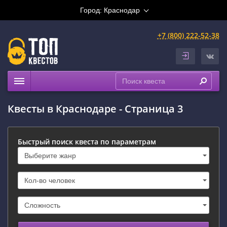
Город:
Краснодар
+7 (800) 222-52-38
Квесты
Квесты в Краснодаре - Страница 3
Выездные
Расписание
Быстрый поиск квеста по параметрам
Рейтинги
На карте
Сертификаты