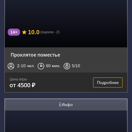
10.0
14+
(оценок - 2)
Проклятое поместье
2-10
чел.
60
мин.
5
/10
Цена игры
Подробнее
от 4500 ₽
Инфо