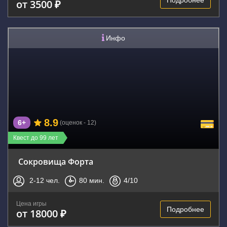
Подробнее
от 3500 ₽
Инфо
8.9
6+
(оценок - 12)
Квест до 99 лет
Сокровища Форта
2-12
чел.
80
мин.
4
/10
Цена игры
Подробнее
от 18000 ₽