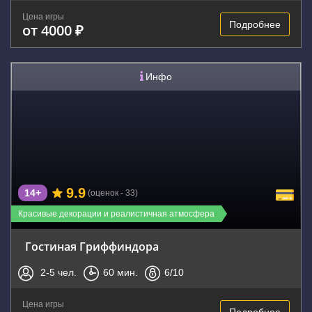
Цена игры
Подробнее
от 4000 ₽
Инфо
9.9
14+
(оценок - 33)
Красивые декорации и реалистичная атмосфера
Гостиная Гриффиндора
2-5
чел.
60
мин.
6
/10
Цена игры