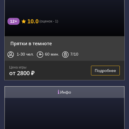
10.0
12+
(оценок - 1)
Прятки в темноте
1-30
чел.
60
мин.
7
/10
Цена игры
Подробнее
от 2800 ₽
Инфо