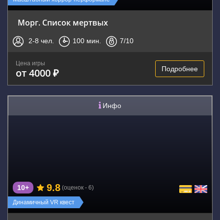
Морг. Список мертвых
2-8
чел.
100
мин.
7
/10
Цена игры
Подробнее
от 4000 ₽
Инфо
9.8
10+
(оценок - 6)
Динамичный VR квест