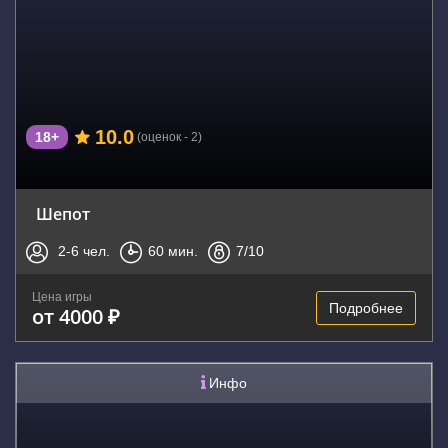
10.0
18+
(оценок - 2)
Шепот
2-6
чел.
60
мин.
7
/10
Цена игры
Подробнее
от 4000 ₽
Инфо