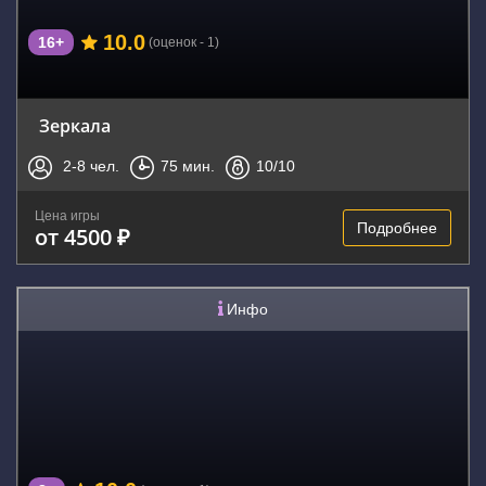
10.0
16+
(оценок - 1)
Зеркала
2-8
чел.
75
мин.
10
/10
Цена игры
Подробнее
от 4500 ₽
Инфо