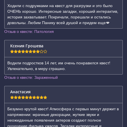
Ходили с подружками на квест для разгрузки и это было
ОЧЕНЬ хорошо. Интересные загадки, хороший интерактив,
история захватывает. Покричали, порешали и остались
довольны. Любим Панику всей душой и придем еще💋
Отзыв о квесте: Патология
Ксения Грошева
Водили подростков 14 лет, им очень понравился квест!
Увлекательно, в меру страшно.
Отзыв о квесте: Зараженный
Анастасия
Безумно крутой квест! Атмосфера с первых минут держит в
напряжении: мрачные декорации, жуткие звуки и
неожиданные появления актеров создают полное
ощущение фильма ужасов. Загадки интересные и