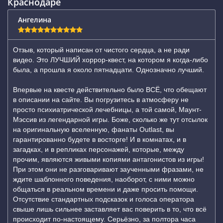
Краснодаре
Ангелина
Отзыв, который написан от чистого сердца, а не ради
видео. Это ЛУЧШИЙ хоррор-квест, на котором я когда-либо
была, а прошла я около пятнадцати. Однозначно лучший.
Впервые на квесте действительно было ВСЁ, что обещают
в описании на сайте. Вы погрузитесь в атмосферу не
просто психиатрической лечебницы, а той самой, Маунт-
Мэссив из легендарной игры. Боже, сколько же тут отсылок
на оригинальную вселенную, фанаты Outlast, вы
гарантированно будете в восторге! И в комнатах, и в
загадках, и в репликах персонажей, которые, между
прочим, являются живыми копиями антагонистов из игры!
При этом они не разговаривают заученными фразами, не
ждите шаблонного поведения, наоборот, с ними можно
общаться в реальном времени и даже просить помощи.
Отсутствие стандартных подсказок и голоса оператора
свыше лишь сильнее заставляет вас поверить в то, что всё
происходит по-настоящему. Серьёзно, за полтора часа