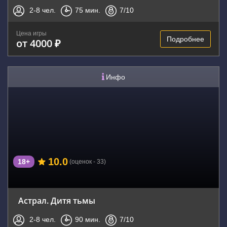
2-8
чел.
75
мин.
7
/10
Цена игры
Подробнее
от 4000 ₽
Инфо
10.0
18+
(оценок - 33)
Астрал. Дитя тьмы
2-8
чел.
90
мин.
7
/10