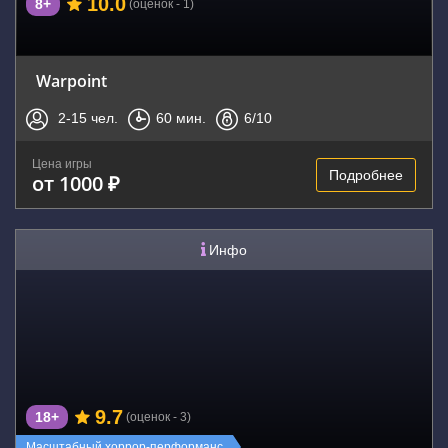
10.0
8+
(оценок - 1)
Warpoint
2-15
чел.
60
мин.
6
/10
Цена игры
Подробнее
от 1000 ₽
Инфо
9.7
18+
(оценок - 3)
Масштабный хоррор-перформанс