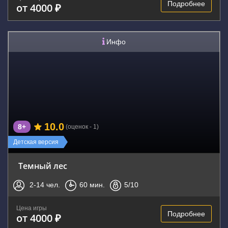
Подробнее
от 4000 ₽
Инфо
10.0
8+
(оценок - 1)
Детская версия
Темный лес
2-14
чел.
60
мин.
5
/10
Цена игры
Подробнее
от 4000 ₽