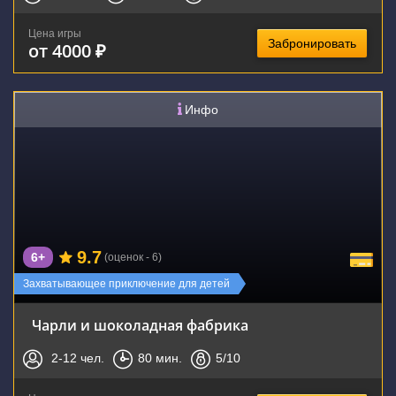
Цена игры
Забронировать
от 4000 ₽
Инфо
9.7
6+
(оценок - 6)
Захватывающее приключение для детей
Чарли и шоколадная фабрика
2-12
чел.
80
мин.
5
/10