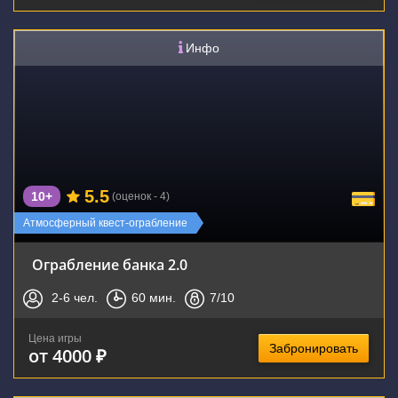
Инфо
5.5
10+
(оценок - 4)
Атмосферный квест-ограбление
Ограбление банка 2.0
2-6
чел.
60
мин.
7
/10
Цена игры
Забронировать
от 4000 ₽