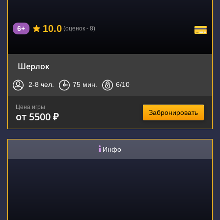
10.0
6+
(оценок - 8)
Шерлок
2-8
чел.
75
мин.
6
/10
Цена игры
Забронировать
от 5500 ₽
Инфо