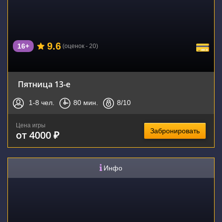
9.6
16+
(оценок - 20)
Пятница 13-е
1-8
чел.
80
мин.
8
/10
Цена игры
Забронировать
от 4000 ₽
Инфо