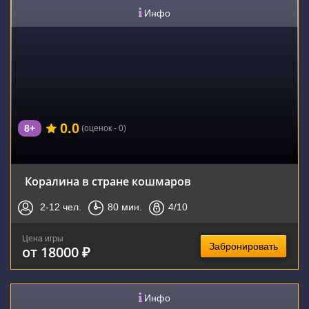
Инфо
0.0
8+
(оценок - 0)
Коралина в стране кошмаров
2-12
чел.
80
мин.
4
/10
Цена игры
Забронировать
от 18000 ₽
Инфо