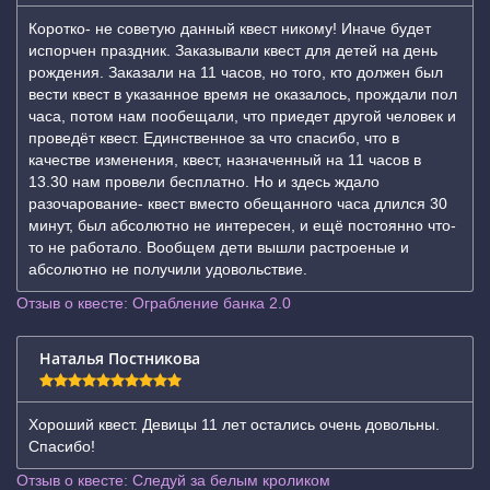
Коротко- не советую данный квест никому! Иначе будет
испорчен праздник. Заказывали квест для детей на день
рождения. Заказали на 11 часов, но того, кто должен был
вести квест в указанное время не оказалось, прождали пол
часа, потом нам пообещали, что приедет другой человек и
проведёт квест. Единственное за что спасибо, что в
качестве изменения, квест, назначенный на 11 часов в
13.30 нам провели бесплатно. Но и здесь ждало
разочарование- квест вместо обещанного часа длился 30
минут, был абсолютно не интересен, и ещё постоянно что-
то не работало. Вообщем дети вышли растроеные и
абсолютно не получили удовольствие.
Отзыв о квесте: Ограбление банка 2.0
Наталья Постникова
Хороший квест. Девицы 11 лет остались очень довольны.
Спасибо!
Отзыв о квесте: Следуй за белым кроликом