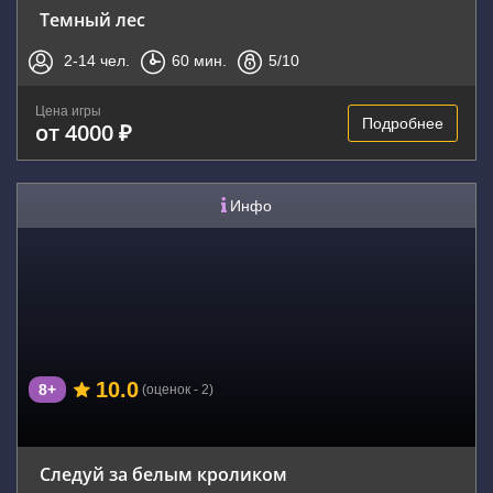
Темный лес
2-14
чел.
60
мин.
5
/10
Цена игры
Подробнее
от 4000 ₽
Инфо
10.0
8+
(оценок - 2)
Следуй за белым кроликом