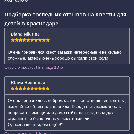
свой выбор!
Подборка последних отзывов на Квесты для
детей в Краснодаре
Diana Nikitina
Очень понравился квест, загадки интересные и не сильно
сложные, актеры очень хорошо сыграли свои роли
Отзыв о квесте: Пятница 13-е
Юлия Невинная
Очень понравилось доброжелательное отношение к детям,
всем чётко объяснили правила. Всегда есть возможность
попросить помощи или даже выйти из игры, если друг
страшно) но было очень увлекательно ❤️
Однозначно придём ещё 💕
Отзыв о квесте: Шерлок