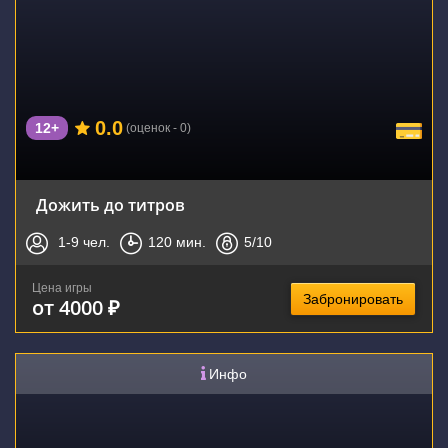
0.0
12+
(оценок - 0)
Дожить до титров
1-9
чел.
120
мин.
5
/10
Цена игры
Забронировать
от 4000 ₽
Инфо