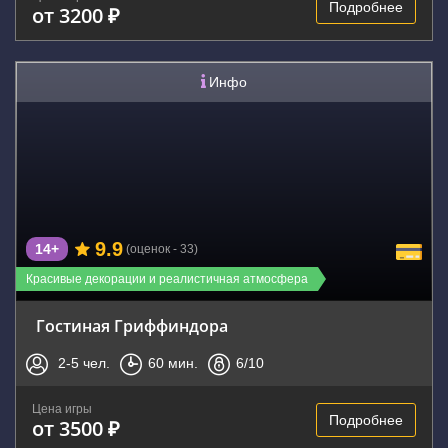
Подробнее
от 3200 ₽
Инфо
9.9
14+
(оценок - 33)
Красивые декорации и реалистичная атмосфера
Гостиная Гриффиндора
2-5
чел.
60
мин.
6
/10
Цена игры
Подробнее
от 3500 ₽