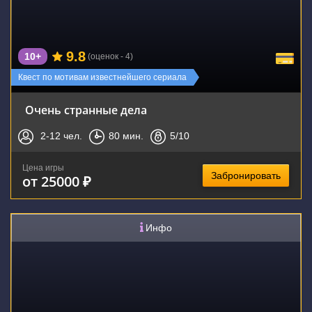
9.8
10+
(оценок - 4)
Квест по мотивам известнейшего сериала
Очень странные дела
2-12
чел.
80
мин.
5
/10
Цена игры
Забронировать
от 25000 ₽
Инфо