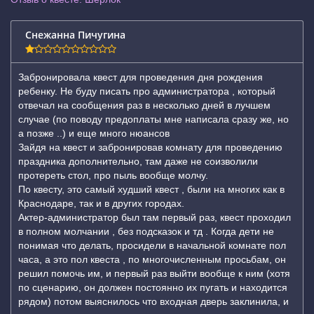
Снежанна Пичугина
Забронировала квест для проведения дня рождения
ребенку. Не буду писать про администратора , который
отвечал на сообщения раз в несколько дней в лучшем
случае (по поводу предоплаты мне написала сразу же, но
а позже ..) и еще много нюансов
Зайдя на квест и забронировав комнату для проведению
праздника дополнительно, там даже не соизволили
протереть стол, про пыль вообще молчу.
По квесту, это самый худший квест , были на многих как в
Краснодаре, так и в других городах.
Актер-администратор был там первый раз, квест проходил
в полном молчании , без подсказок и тд . Когда дети не
понимая что делать, просидели в начальной комнате пол
часа, а это пол квеста , по многочисленным просьбам, он
решил помочь им, и первый раз выйти вообще к ним (хотя
по сценарию, он должен постоянно их пугать и находится
рядом) потом выяснилось что входная дверь заклинила, и