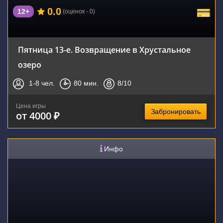
0.0
12+
(оценок - 0)
Пятница 13-е. Возвращение в Хрустальное
озеро
1-8
чел.
80
мин.
8
/10
Цена игры
Забронировать
от 4000 ₽
Инфо