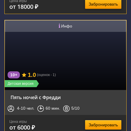
Цена игры
Забронировать
от 18000 ₽
Инфо
1.0
10+
(оценок - 1)
Детская версия
Пять ночей с Фредди
4-10
чел.
60
мин.
5
/10
Цена игры
Забронировать
от 6000 ₽