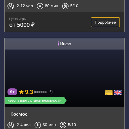
2-12
чел.
80
мин.
5
/10
Цена игры
Подробнее
от 5000 ₽
Инфо
9.3
9+
(оценок - 6)
Квест в виртуальной реальности
Космос
2-4
чел.
60
мин.
5
/10