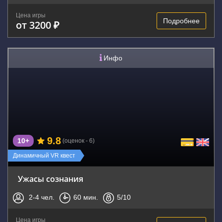
Цена игры
Подробнее
от 3200 ₽
Инфо
9.8
10+
(оценок - 6)
Динамичный VR квест
Ужасы сознания
2-4
чел.
60
мин.
5
/10
Цена игры