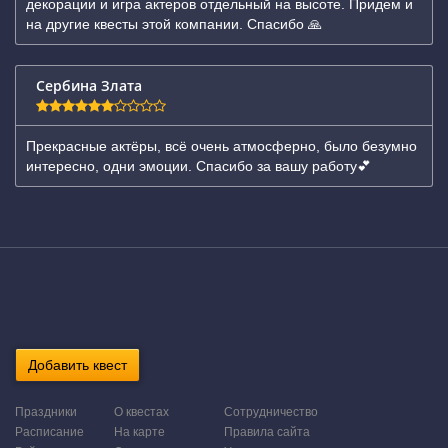
декорации и игра актеров отдельный на высоте. Придем и
на другие квесты этой компании. Спасибо 🙏
Сербина Злата
Прекрасные актёры, всё очень атмосферно, было безумно
интересно, одни эмоции. Спасибо за вашу работу💕
Добавить квест
Праздники
О квестах
Сотрудничество
Расписание
На карте
Правила сайта