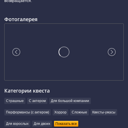
возвращается.
Фотогалерея
Категории квеста
Страшные
С актером
Для большой компании
Перформансы (с актером)
Хоррор
Сложные
Квесты-ужасы
Для взрослых
Для двоих
Показать все