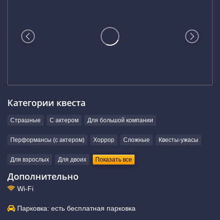
Категории квеста
Страшные
С актером
Для большой компании
Перформансы (с актером)
Хоррор
Сложные
Квесты-ужасы
Для взрослых
Для двоих
Показать все
Дополнительно
Wi-Fi
Парковка: есть бесплатная парковка