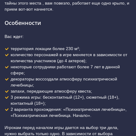
тайны этого места , вам повезло, работает еще одно крыло, и
прием вот-вот начнется.
Особенности
Вас ждет:
территория локации более 230 м²;
количество персонажей в игре меняется в зависимости от
количества участников (до 4 актеров);
некоторые сотрудники работают более 7 лет в данной
сфере;
декораторы воссоздали атмосферу психиатрической
лечебницы;
запахи, передающие атмосферу квеста;
3 режима игры: бесконтактный (12+), сюжетный (18+),
контактный (18+);
2 варианта прохождения: «Психиатрическая лечебница»,
«Психиатрическая лечебница. Начало».
Игрокам перед началом игры дается на выбор три дела,
нужно выбрать только одно. В зависимости от выбора