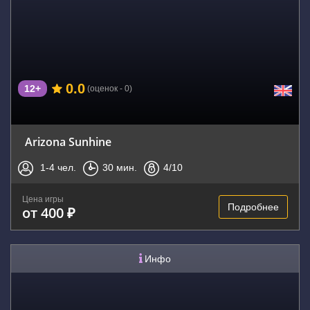
0.0
12+
(оценок - 0)
Arizona Sunhine
1-4
чел.
30
мин.
4
/10
Цена игры
Подробнее
от 400 ₽
Инфо