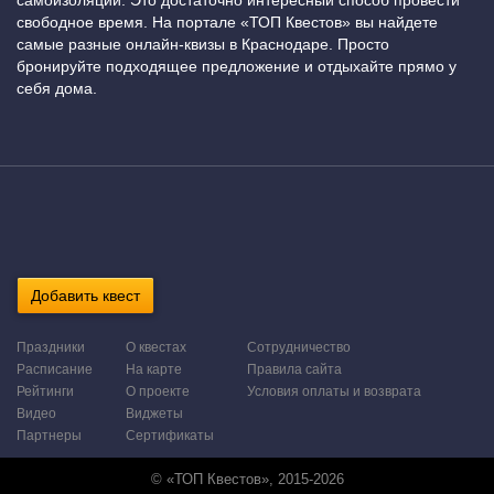
самоизоляции. Это достаточно интересный способ провести
свободное время. На портале «ТОП Квестов» вы найдете
самые разные онлайн-квизы в Краснодаре. Просто
бронируйте подходящее предложение и отдыхайте прямо у
себя дома.
Добавить квест
Праздники
О квестах
Сотрудничество
Расписание
На карте
Правила сайта
Рейтинги
О проекте
Условия оплаты и возврата
Видео
Виджеты
Партнеры
Сертификаты
© «ТОП Квестов», 2015-2026