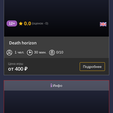
0.0
12+
(оценок - 0)
Death horizon
1
чел.
30
мин.
0
/10
Цена игры
Подробнее
от 400 ₽
Инфо