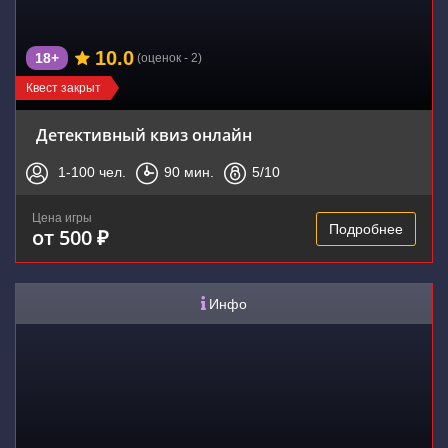
10.0
18+
(оценок - 2)
Квест закрыт
Детективный квиз онлайн
1-100
чел.
90
мин.
5
/10
Цена игры
Подробнее
от 500 ₽
Инфо