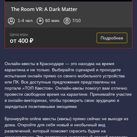
The Room VR: A Dark Matter
1-4
чел.
60
мин.
7
/10
Цена игры
Подробнее
от 400 ₽
Онлайн-квесты в Краснодаре — это находка на время
карантина и не только. Выбирайте сценарий и проходите
испытания онлайн прямо со своего мобильного устройства
или ПК. Все доступные предложения представлены на
портале «ТОП Квестов». Онлайн-квизы помогут вам отлично
провести свободное время на карантине. Принимайте участие
в онлайн-викторинах, чтобы проверить свою эрудицию и
зарядиться позитивными эмоциями.
Бронируйте online квесты (квизы) прямо сейчас не выходя из
дома. Откройте для себя новый и необычный вид
развлечений, который поможет скрасить будни на