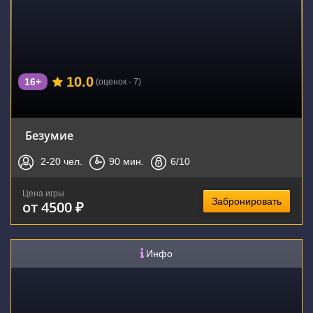
10.0
16+
(оценок - 7)
Безумие
2-20
чел.
90
мин.
6
/10
Цена игры
Забронировать
от 4500 ₽
Инфо