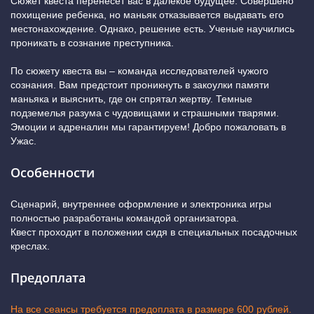
Сюжет квеста перенесёт вас в далекое будущее. Совершено
похищение ребенка, но маньяк отказывается выдавать его
местонахождение. Однако, решение есть. Ученые научились
проникать в сознание преступника.
По сюжету квеста вы – команда исследователей чужого
сознания. Вам предстоит проникнуть в закоулки памяти
маньяка и выяснить, где он спрятал жертву. Темные
подземелья разума с чудовищами и страшными тварями.
Эмоции и адреналин мы гарантируем! Добро пожаловать в
Ужас.
Особенности
Сценарий, внутреннее оформление и электроника игры
полностью разработаны командой организатора.
Квест проходит в положении сидя в специальных посадочных
креслах.
Предоплата
На все сеансы требуется предоплата в размере 600 рублей.