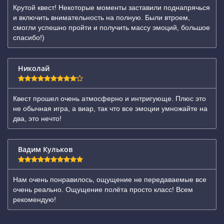
Крутой квест! Некоторые моменты заставили поднапрячься
и включить внимательность на полную. Были втроем,
смогли успешно пройти и получить массу эмоций, большое
спасибо!)
Николай
Квест прошел очень атмосферно и интригующе. Плюс это
не обычная игра, а виар, так что все эмоции умножайте на
два, это нечто!
Вадим Кульков
Нам очень понравилось, ощущение не передаваемые все
очень реально. Ощущение полёта просто класс! Всем
рекомендую!