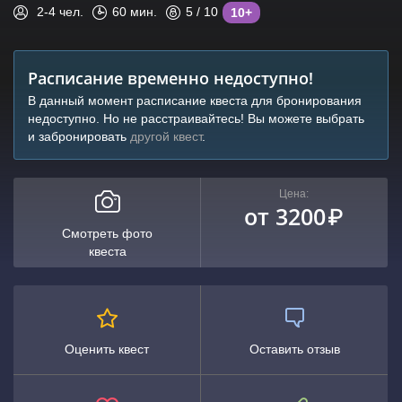
2-4
чел.
60
мин.
5
/ 10
10+
Расписание временно недоступно!
В данный момент расписание квеста для бронирования
недоступно. Но не расстраивайтесь! Вы можете выбрать
и забронировать
другой квест
.
Цена:
от 3200
₽
Смотреть фото
квеста
Оценить квест
Оставить отзыв