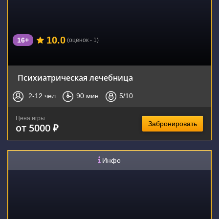
10.0
16+
(оценок - 1)
Психиатрическая лечебница
2-12
чел.
90
мин.
5
/10
Цена игры
Забронировать
от 5000 ₽
Инфо