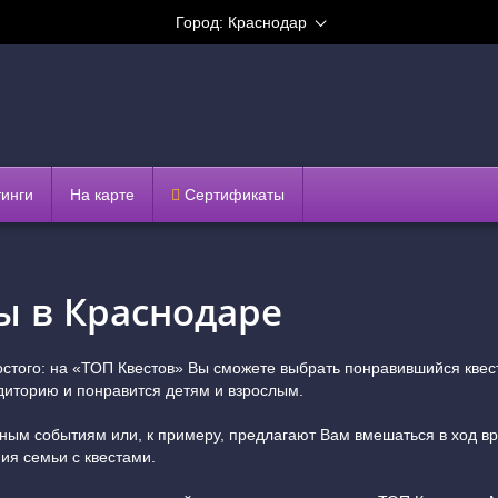
Город:
Краснодар
тинги
На карте
Сертификаты
ы в Краснодаре
остого: на «ТОП Квестов» Вы сможете выбрать понравившийся квес
диторию и понравится детям и взрослым.
ьным событиям или, к примеру, предлагают Вам вмешаться в ход в
ия семьи с квестами.