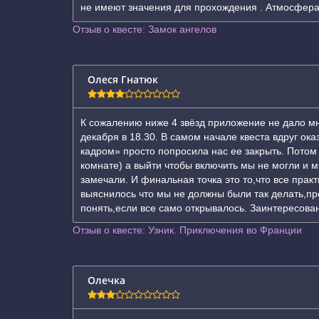
не имеют значения для прохождения . Атмосфера б
Отзыв о квесте: Замок ангелов
Олеся Гнатюк
К сожалению ниже 4 звёзд приложение не дало мне
декабря в 18.30. В самом начале квеста вдруг ок
кадром» просто попросила нас ее закрыть. Потом
комнате) а выйти чтобы включить мы не могли и 
замечали. И финальная точка это то,что все прак
выяснилось что мы не должны были так делать,п
понять,если все само открывалось. Заинтересован
Отзыв о квесте: Узник. Приключения во Франции
Олечка