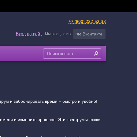
+7 (800) 222-52-38
Вход на сайт
Вконтакте
Мы в соц сетях:
трум и забронировать время – быстро и удобно!
ремени и изменить прошлое. Эти квеструмы также