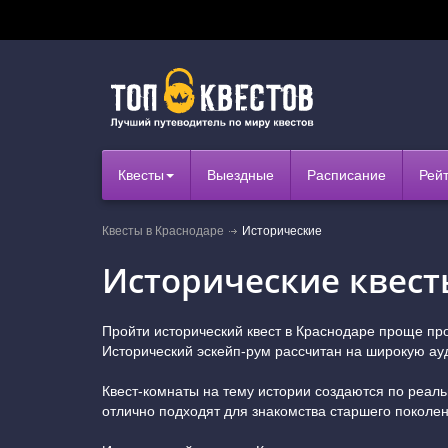
Квесты
Выездные
Расписание
Рей
Квесты в Краснодаре
Исторические
Исторические квест
Пройти исторический квест в Краснодаре проще пр
Исторический эскейп-рум рассчитан на широкую ау
Квест-комнаты на тему истории создаются по реал
отлично подходят для знакомства старшего поколен