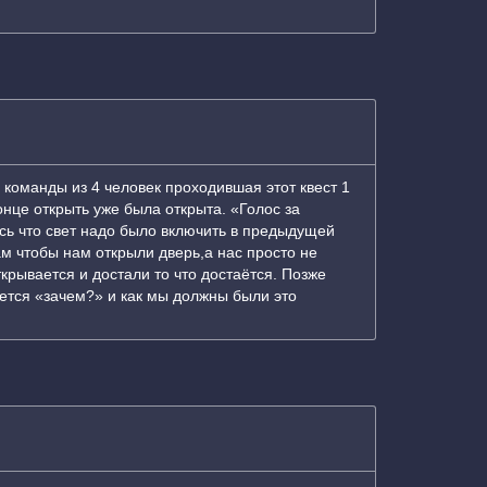
 команды из 4 человек проходившая этот квест 1
онце открыть уже была открыта. «Голос за
ось что свет надо было включить в предыдущей
м чтобы нам открыли дверь,а нас просто не
крывается и достали то что достаётся. Позже
ется «зачем?» и как мы должны были это