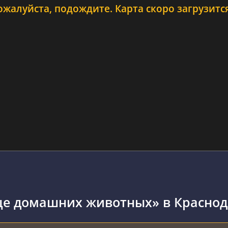
ожалуйста, подождите. Карта скоро загрузится.
ще домашних животных» в Краснод