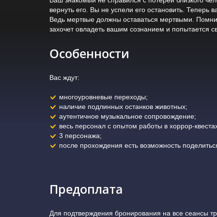
вернуть его. Вы не успели его остановить. Теперь в
Ведь мертвые должны оставаться мертвыми. Помните
захочет овладеть вашим сознанием и попытается св
Особенности
Вас ждут:
многоуровневые переходы;
наличие подлинных останков животных;
аутентичное музыкальное сопровождение;
весь персонал с опытом работы в хоррор-квестах
3 персонажа;
после прохождения есть возможность поделитьс
Предоплата
Для подтверждения бронирования на все сеансы т