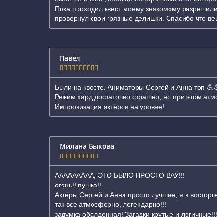
Пока проходил квест моему знакомому разрешили 
провернул свои грязные делишки. Спасибо что ве
Павел
Были на квесте. Аниматоры Сергей и Анна топ 💪
Режим хард достаточно страшно, но при этом атм
Импровизация актёров на уровне!
Милана Быкова
ААААААААА, ЭТО БЫЛО ПРОСТО ВАУ!!!
огонь!! пушка!!
Актёры Сергей и Анна просто лучшие, я в восторг
так все атмосферно, легендарно!!!
задумка обалденная! Загадки крутые и логичные!!