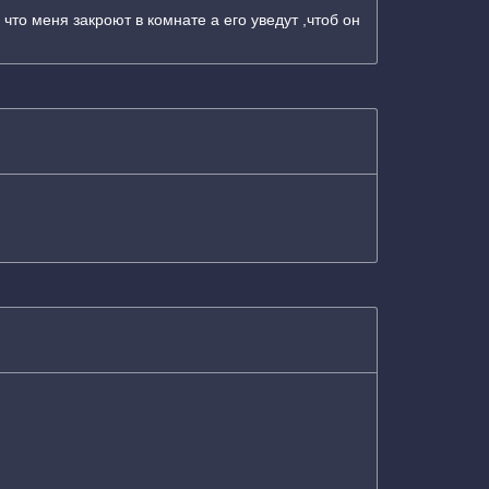
о меня закроют в комнате а его уведут ,чтоб он