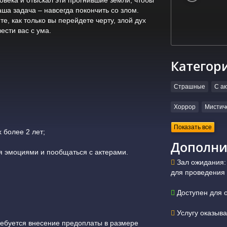
аша задача – навсегда покончить со злом.
, как только вы перейдете черту, злой дух
ести вас с ума.
Категор
Страшные
С а
Хоррор
Мистич
Показать все
 более 2 лет;
Дополни
я эмоциями и пообщаться с актерами.
Зал ожидания: 
для проведения 
Доступен для 
Услугу оказыв
ребуется внесение предоплаты в размере