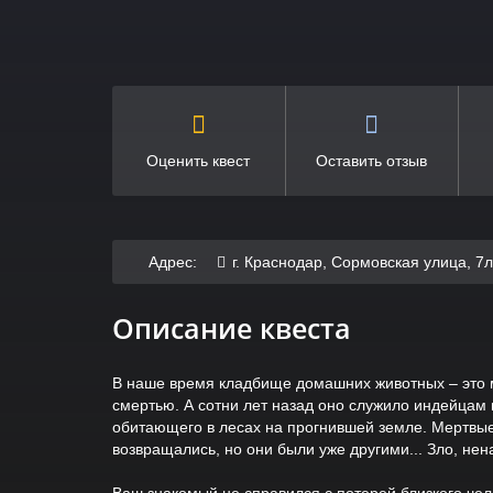
Оценить квест
Оставить отзыв
Адрес:
г. Краснодар, Сормовская улица, 7
Описание квеста
В наше время кладбище домашних животных – это м
смертью. А сотни лет назад оно служило индейцам п
обитающего в лесах на прогнившей земле. Мертвые,
возвращались, но они были уже другими... Зло, нен
Ваш знакомый не справился с потерей близкого чел