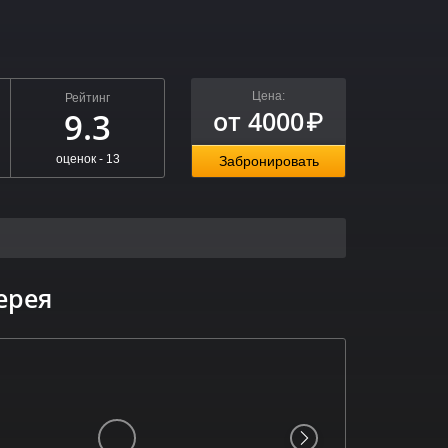
Цена:
Рейтинг
от 4000
9.3
₽
оценок -
13
Забронировать
ерея