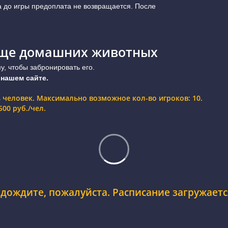
а до игры предоплата не возвращается. После
ище домашних животных
, чтобы забронировать его.
 нашем сайте.
4 человек. Максимально возможное кол-во игроков: 10.
00 руб./чел.
дождите, пожалуйста. Расписание загружается