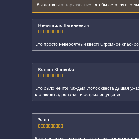
Вы должны
авторизоваться
, чтобы оставлять отз
Нечитайло Евгеньевич
Это просто невероятный квест! Огромное спасибо 
Roman Klimenko
Это было нечто! Каждый уголок квеста дышал ужас
кто любит адреналин и острые ощущения
Элла
Квест не очень , вообще не страшный и не интере