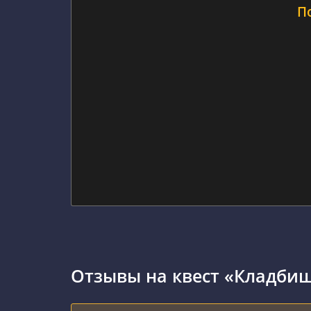
П
Отзывы на квест «Кладби