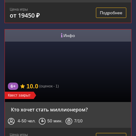
Цена игры
Подробнее
от 19450 ₽
Инфо
10.0
6+
(оценок - 1)
Квест закрыт
Кто хочет стать миллионером?
4-50
чел.
50
мин.
7
/10
Цена игры