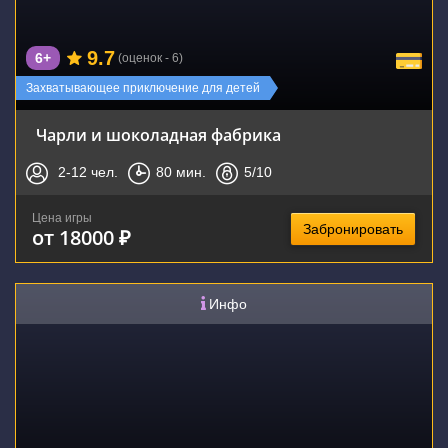
9.7
6+
(оценок - 6)
Захватывающее приключение для детей
Чарли и шоколадная фабрика
2-12
чел.
80
мин.
5
/10
Цена игры
Забронировать
от 18000 ₽
Инфо