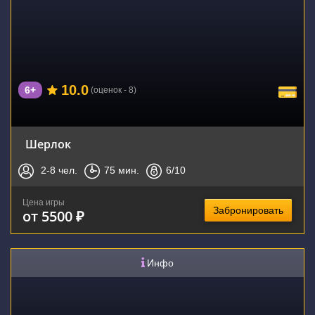
10.0
6+
(оценок - 8)
Шерлок
2-8
чел.
75
мин.
6
/10
Цена игры
Забронировать
от 5500 ₽
Инфо