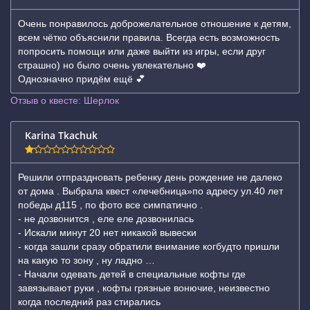
Очень понравилось доброжелательное отношение к детям,
всем чётко объяснили правила. Всегда есть возможность
попросить помощи или даже выйти из игры, если друг
страшно) но было очень увлекательно ❤️
Однозначно придём ещё 💕
Отзыв о квесте: Шерлок
Karina Tkachuk
Решили отпраздновать ребенку день рождение не далеко
от дома . Выбрала квест «лечебница»по адресу ул.40 лет
победы д115 , по фото все симпатично .
- не дозвонится , еле еле дозвонилась
- Искали минут 20 нет никакой вывески
- когда зашли сразу обратили внимание когбудто пришли
на какую то зону , ну ладно …
- Начали одевать детей в специальные кофты где
завязывают руки , кофты грязные вонючие, неизвестно
когда последний раз стирались