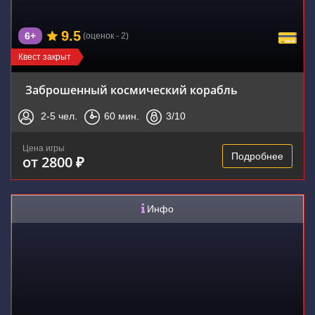
9.5
6+
(оценок - 2)
Квест закрыт
Заброшенный космический корабль
2-5
чел.
60
мин.
3
/10
Цена игры
Подробнее
от 2800 ₽
Инфо