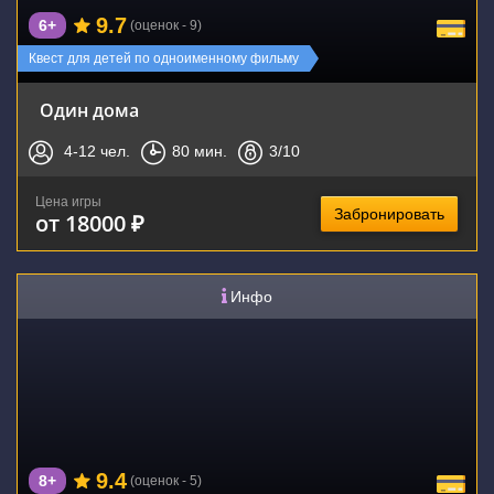
9.7
6+
(оценок - 9)
Квест для детей по одноименному фильму
Один дома
4-12
чел.
80
мин.
3
/10
Цена игры
Забронировать
от 18000 ₽
Инфо
9.4
8+
(оценок - 5)