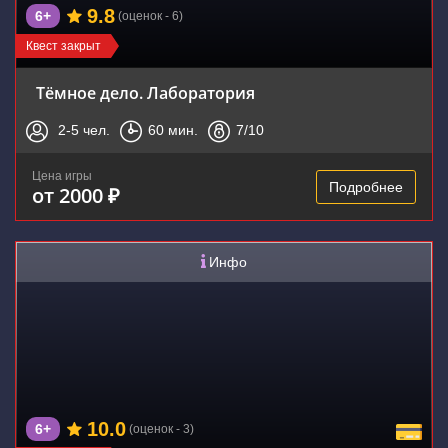
9.8
6+
(оценок - 6)
Квест закрыт
Тёмное дело. Лаборатория
2-5
чел.
60
мин.
7
/10
Цена игры
Подробнее
от 2000 ₽
Инфо
10.0
6+
(оценок - 3)