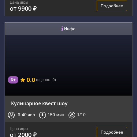
Цена игры
Подробнее
от 9900 ₽
Инфо
0.0
6+
(оценок - 0)
Кулинарное квест-шоу
6-40
чел.
150
мин.
1
/10
Цена игры
Подробнее
от 2000 ₽