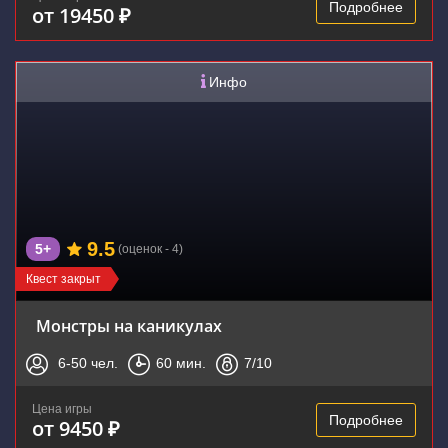
Подробнее
от 19450 ₽
Инфо
9.5
5+
(оценок - 4)
Квест закрыт
Монстры на каникулах
6-50
чел.
60
мин.
7
/10
Цена игры
Подробнее
от 9450 ₽