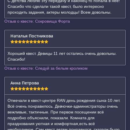
С детства люблю эту передачу и наконец-то попала в нее!
Спасибо что сделали такой квест, было интересно
проходить задания, актеры молодцы! Всем довольны.
Отзыв о квесте: Сокровища Форта
Наталья Постникова
Хороший квест. Девицы 11 лет остались очень довольны.
Спасибо!
Отзыв о квесте: Следуй за белым кроликом
Анна Петрова
Отмечали в квест-центре RAN день рождения сына-10 лет.
Всё очень понравилось. Девчочки-администраторы очень
вежливые, тактичные. При первом посещении всё
подробно объяснили, показали. Комната для
празднования уютная и комфортная,есть всё
необходимое. Сам квест детям понравился, сказали было