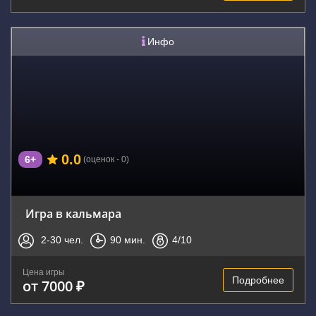
Инфо
0.0
6+
(оценок - 0)
Игра в кальмара
2-30
чел.
90
мин.
4
/10
Цена игры
Подробнее
от 7000 ₽