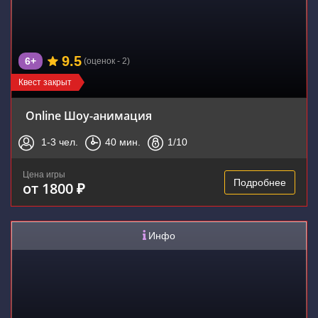
9.5
6+
(оценок - 2)
Квест закрыт
Online Шоу-анимация
1-3
чел.
40
мин.
1
/10
Цена игры
Подробнее
от 1800 ₽
Инфо